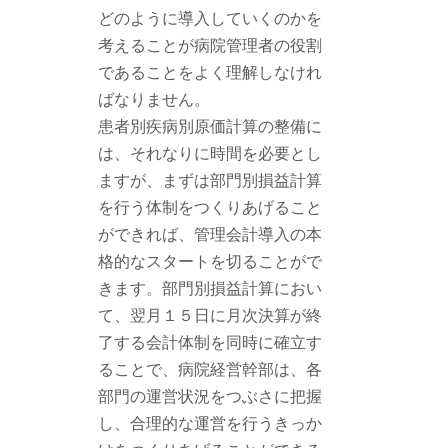
どのように導入していくのかを
考えることが病院管理者の役割
であることをよく理解しなけれ
ばなりません。
患者別疾病別原価計算の整備に
は、それなりに時間を必要とし
ますが、まずは部門別損益計算
を行う体制をつくりあげること
ができれば、管理会計導入の本
格的なスタートを切ることがで
きます。部門別損益計算におい
て、翌月１５日に月次決算が終
了する会計体制を同時に確立す
ることで、病院経営幹部は、各
部門の運営状況をつぶさに把握
し、合理的な運営を行うきっか