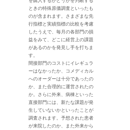
を購入するかどうかを判断する
ときの特殊原価調査といったも
のが含まれます。さまざまな先
行指標と実績指標の比較を考慮
したうえで、毎月の各部門の損
益をみて、どこに経営上の課題
があるのかを発見し手を打ちま
す。
間接部門のコストにイレギュラ
ーはなかったか、コメディカル
へのオーダーは十分であったの
か、また合理的に運営されたの
か。さらに外来、病棟といった
直接部門には、新たな課題が発
生していないかといったことが
調査されます。予想された患者
が来院したのか、また外来から