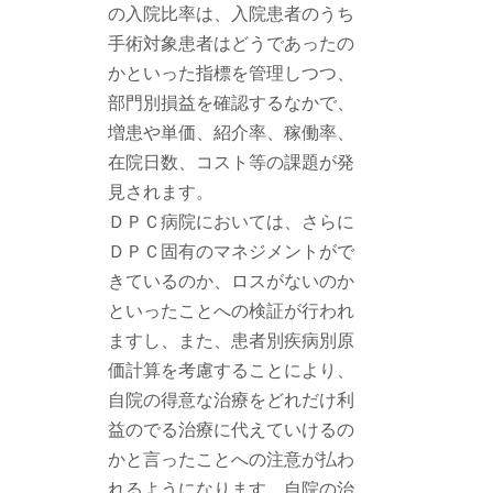
の入院比率は、入院患者のうち
手術対象患者はどうであったの
かといった指標を管理しつつ、
部門別損益を確認するなかで、
増患や単価、紹介率、稼働率、
在院日数、コスト等の課題が発
見されます。
ＤＰＣ病院においては、さらに
ＤＰＣ固有のマネジメントがで
きているのか、ロスがないのか
といったことへの検証が行われ
ますし、また、患者別疾病別原
価計算を考慮することにより、
自院の得意な治療をどれだけ利
益のでる治療に代えていけるの
かと言ったことへの注意が払わ
れるようになります。自院の治