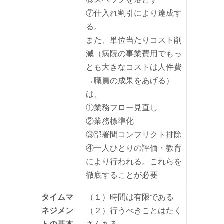
⑦仕入れ割引により達成す
る。
また、単位当たりコスト削
減（病院の事業費用でもっ
とも大きなコストは人件費
→職員の成果をあげる）
は、
①業務フロー見直し
②業務標準化
③部署間コンフリクト排除
④一人ひとりの評価・教育
により行われる。これらを
徹底することが必要
タイムマ
（１）時間は有限である
ネジメン
（２）行うべきことはたく