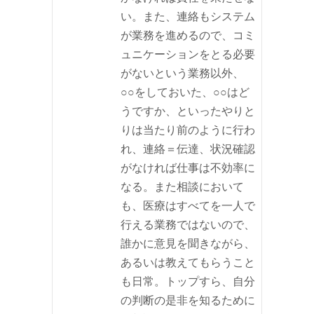
い。また、連絡もシステム
が業務を進めるので、コミ
ュニケーションをとる必要
がないという業務以外、
○○をしておいた、○○はど
うですか、といったやりと
りは当たり前のように行わ
れ、連絡＝伝達、状況確認
がなければ仕事は不効率に
なる。また相談において
も、医療はすべてを一人で
行える業務ではないので、
誰かに意見を聞きながら、
あるいは教えてもらうこと
も日常。トップすら、自分
の判断の是非を知るために