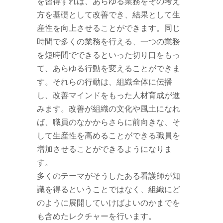
を習得すれば、あらゆる業務をその考え
方を基礎として改善でき、結果として生
産性を向上させることができます。同じ
時間で多くの業務を行える、一つの業務
を短時間でできるといった切り口をもっ
て、あらゆる行動を変えることができま
す。それらの行動は、組織全体に伝播
し、改善マインドをもった人材育成が進
みます。改善が組織の文化や風土になれ
ば、職員のなかからさらに前向きな、そ
して生産性を高めることができる職員を
増加させることができるようになりま
す。
多くのテーマがそうしたある看護師が知
識を得るということではなく、組織にど
のように展開していけばよいのかまでを
も含めたレクチャーを行います。