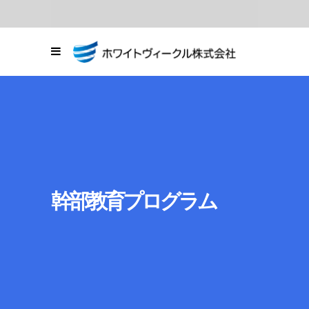
03-6278-8664
東京都中央区銀座1
丁目20番11号
お問い合わせ
幹部教育プログラム