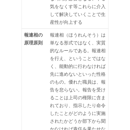
気をなくす等これらに介入
して解決していくことで生
産性が向上する
報連相の
報連相（ほうれんそう）は
原理原則
単なる形式ではなく、実質
的なルールである。報連相
を行え、ということではな
く、能動的に行わなければ
先に進めないといった性格
のもの。優れた職員は、報
告を怠らない。報告を受け
ることは上司の権限に含ま
れており、指示したり命令
したことがどのように実施
されたかどうか部下から聞
かなければ責任を果たせな