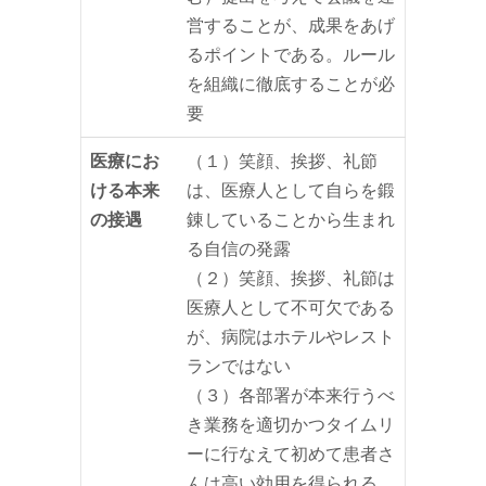
営することが、成果をあげ
るポイントである。ルール
を組織に徹底することが必
要
医療にお
（１）笑顔、挨拶、礼節
ける本来
は、医療人として自らを鍛
の接遇
錬していることから生まれ
る自信の発露
（２）笑顔、挨拶、礼節は
医療人として不可欠である
が、病院はホテルやレスト
ランではない
（３）各部署が本来行うべ
き業務を適切かつタイムリ
ーに行なえて初めて患者さ
んは高い効用を得られる