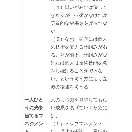
（４）思いがあれば優しく
なれるが、技術がなければ
実質的な成果をあげられな
い
（５）なお、病院には個人
の技術を支える仕組みがあ
ることが前提。仕組みがな
ければ個人は技術技能を発
揮し続けることができな
い、という考え方により医
療の接遇を考える。
一人ひと
人のもつ力を発揮してもら
りに光を
い成果をあげていくために
当てるマ
は、
ネジメン
（１）トップマネメント
ト
は、現状を認識し、思いを