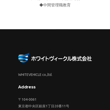
◆中間管理職教育
WHITEVEHICLE co.,ltd.
Address
〒104-0061
東京都中央区銀座1丁目20番11号