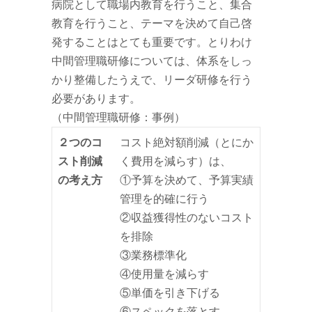
病院として職場内教育を行うこと、集合
教育を行うこと、テーマを決めて自己啓
発することはとても重要です。とりわけ
中間管理職研修については、体系をしっ
かり整備したうえで、リーダ研修を行う
必要があります。
（中間管理職研修：事例）
２つのコ
コスト絶対額削減（とにか
スト削減
く費用を減らす）は、
の考え方
①予算を決めて、予算実績
管理を的確に行う
②収益獲得性のないコスト
を排除
③業務標準化
④使用量を減らす
⑤単価を引き下げる
⑥スペックを落とす