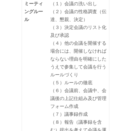
ミーティ
（１）会議の洗い出し
ングルー
（２）会議の性格調査（伝
ル
達、懇親、決定）
（３）決定会議のリスト化
及び承認
（４）他の会議を開催する
場合には、開催しなければ
ならない理由を明確にした
うえで参集して会議を行う
ルールづくり
（５）ルールの徹底
（６）会議前、会議中、会
議後の上記仕組み及び管理
フォーム作成
（７）議事録作成
（８）報告（議事録を含
む）提出を考えて会議を運