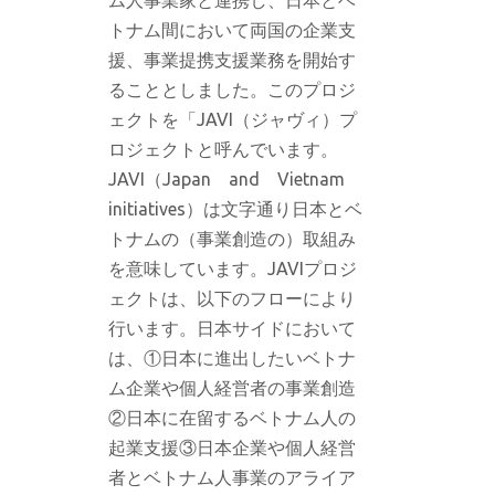
ム人事業家と連携し、日本とベ
トナム間において両国の企業支
援、事業提携支援業務を開始す
ることとしました。このプロジ
ェクトを「JAVI（ジャヴィ）プ
ロジェクトと呼んでいます。
JAVI（Japan and Vietnam
initiatives）は文字通り日本とベ
トナムの（事業創造の）取組み
を意味しています。JAVIプロジ
ェクトは、以下のフローにより
行います。日本サイドにおいて
は、①日本に進出したいベトナ
ム企業や個人経営者の事業創造
②日本に在留するベトナム人の
起業支援③日本企業や個人経営
者とベトナム人事業のアライア