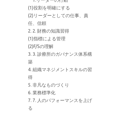
1.リーダーの行動
(1)役割を明確にする
(2)リーダーとしての仕事、責
任、信頼
2. 財務の知識習得
(1)指標による管理
(2)F/Sの理解
3. 診療所のガバナンス体系構
築
組織マネジメントスキルの習
得
非凡なものづくり
業務標準化
7. 人のパフォーマンスを上げ
る