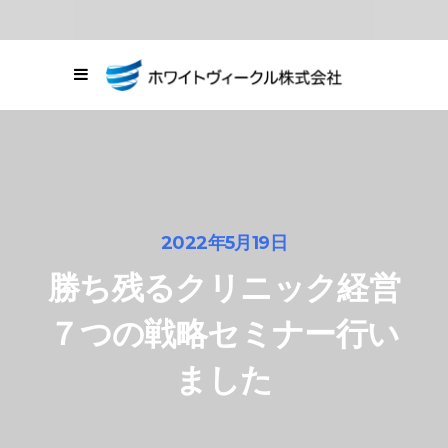
03-6278-8664
東京都中央区銀座1
丁目20番11号
お問い合わせ
2022年5月19日
勝ち残るクリニック経営
７つの戦略セミナー行い
ました