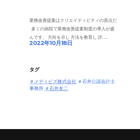
業務改善提案はクリエイティビティの原点だ
多くの病院で業務改善提案制度の導入が盛
んです。 方向を示し 方法を教育し 評......
2022年10月18日
タグ
＃メディビズ株式会社
＃石井公認会計士
事務所
＃石井友二