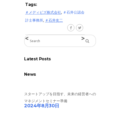
Tags:
,
＃メディビズ株式会社
＃石井公認会
,
計士事務所
＃石井友二
<
>
Latest Posts
News
スタートアップを目指す、未来の経営者への
マネジメントセミナー準備
2024年8月30日