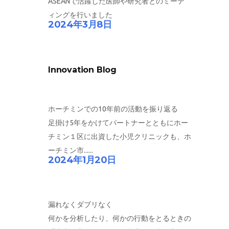
ASEANで活躍した医師や研究者とのミーテ
ィングを行いました
2024年3月8日
Innovation Blog
ホーチミンでの10年前の活動を振り返る
足掛け5年をかけてパートナーとともにホー
チミン１区に出資した小児クリニックも、ホ
ーチミン市......
2024年1月20日
漏れなくダブリなく
何かを分析したり、何かの行動をとるときの